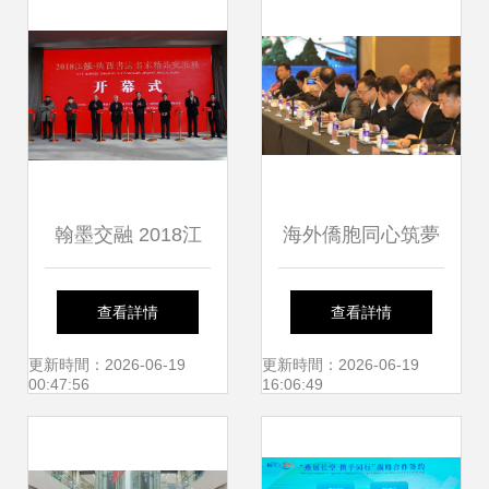
翰墨交融 2018江
海外僑胞同心筑夢
蘇·陜西書法名家精
絲路 文藝盛宴點亮
查看詳情
查看詳情
品交流展在江蘇省
古都西安
更新時間：2026-06-19
更新時間：2026-06-19
00:47:56
16:06:49
現代美術館隆重啟