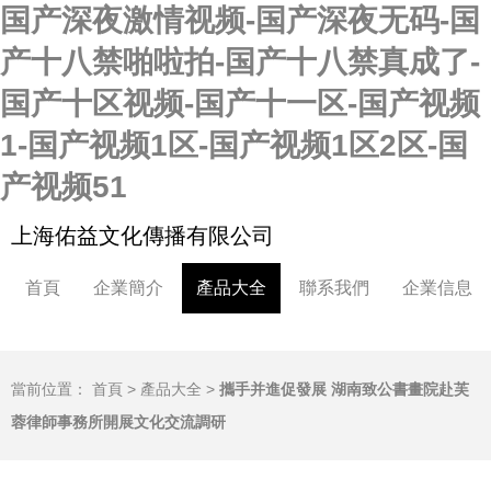
国产深夜激情视频-国产深夜无码-国
产十八禁啪啦拍-国产十八禁真成了-
国产十区视频-国产十一区-国产视频
1-国产视频1区-国产视频1区2区-国
产视频51
上海佑益文化傳播有限公司
首頁
企業簡介
產品大全
聯系我們
企業信息
當前位置：
首頁
>
產品大全
>
攜手并進促發展 湖南致公書畫院赴芙
蓉律師事務所開展文化交流調研