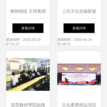
藝林師說 王琦教授
上合文化交融新篇
引領研究生跨學科
章 太和智庫主題研
查看詳情
查看詳情
交流，共繪文化藝
討會暨藝術交流活
更新時間：2026-06-19
更新時間：2026-06-19
07:01:57
02:48:11
術新圖景
動啟幕
造型藝術學院組織
文化產業精品項目