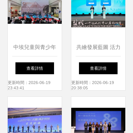
幕
中埃兒童與青少年
共繪發展藍圖 活力
文化藝術交流作品
鹽城文化旅游嘉年
查看詳情
查看詳情
活動在金昌成功舉
華盛大啟幕
更新時間：2026-06-19
更新時間：2026-06-19
23:43:41
20:38:05
辦