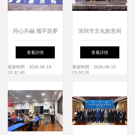
同心共融 攜手筑夢
深圳市文化創意與
——第九屆“兩岸同
設計聯合會揚帆起
查看詳情
查看詳情
根 致力為公”系列
航，共筑文化藝術
更新時間：2026-06-19
更新時間：2026-06-19
15:32:40
19:34:28
文化交流活動在四
交流新平臺
川廣安成功舉辦