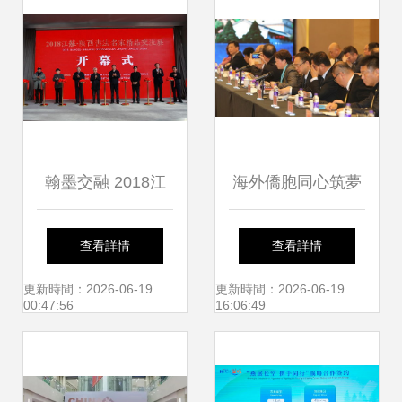
翰墨交融 2018江
海外僑胞同心筑夢
蘇·陜西書法名家精
絲路 文藝盛宴點亮
查看詳情
查看詳情
品交流展在江蘇省
古都西安
更新時間：2026-06-19
更新時間：2026-06-19
00:47:56
16:06:49
現代美術館隆重啟
幕