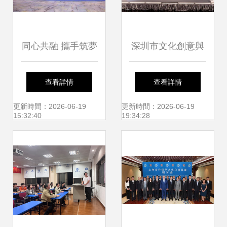
同心共融 攜手筑夢
深圳市文化創意與
——第九屆“兩岸同
設計聯合會揚帆起
查看詳情
查看詳情
根 致力為公”系列
航，共筑文化藝術
更新時間：2026-06-19
更新時間：2026-06-19
15:32:40
19:34:28
文化交流活動在四
交流新平臺
川廣安成功舉辦