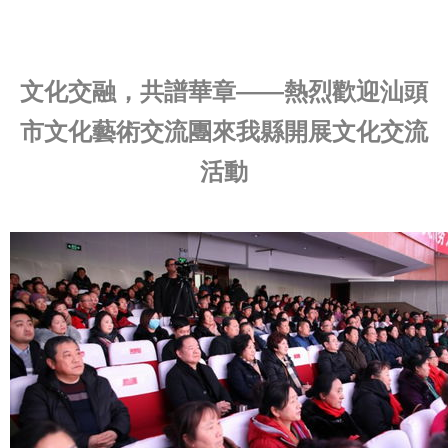
文化交融，共譜華章——熱烈歡迎汕頭
市文化藝術交流團來我縣開展文化交流
活動