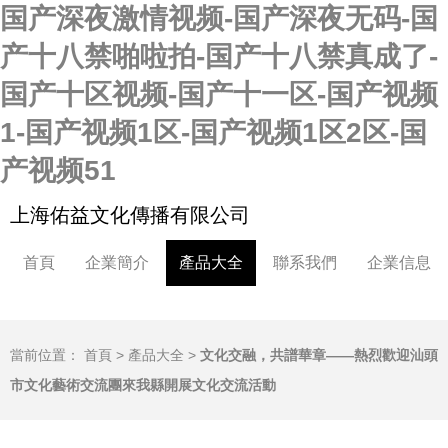
国产深夜激情视频-国产深夜无码-国
产十八禁啪啦拍-国产十八禁真成了-
国产十区视频-国产十一区-国产视频
1-国产视频1区-国产视频1区2区-国
产视频51
上海佑益文化傳播有限公司
首頁
企業簡介
產品大全
聯系我們
企業信息
當前位置：
首頁
>
產品大全
>
文化交融，共譜華章——熱烈歡迎汕頭
市文化藝術交流團來我縣開展文化交流活動