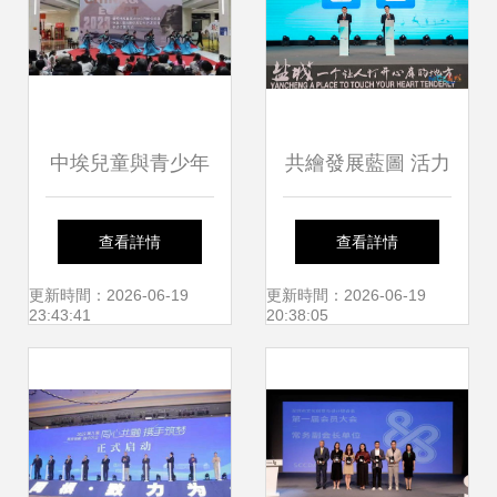
中埃兒童與青少年
共繪發展藍圖 活力
文化藝術交流作品
鹽城文化旅游嘉年
查看詳情
查看詳情
活動在金昌成功舉
華盛大啟幕
更新時間：2026-06-19
更新時間：2026-06-19
23:43:41
20:38:05
辦