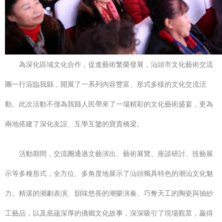
為深化區域文化合作，促進藝術繁榮發展，汕頭市文化藝術交流
團一行蒞臨我縣，開展了一系列內容豐富、形式多樣的文化交流活
動。此次活動不僅為我縣人民帶來了一場精彩的文化藝術盛宴，更為
兩地搭建了深化友誼、互學互鑒的寶貴橋梁。
活動期間，交流團通過文藝演出、藝術展覽、座談研討、技藝展
示等多種形式，全方位、多角度地展示了汕頭獨具特色的潮汕文化魅
力。精湛的潮劇表演、韻味悠長的潮樂演奏、巧奪天工的陶瓷與抽紗
工藝品，以及底蘊深厚的僑鄉文化故事，深深吸引了現場觀眾，贏得