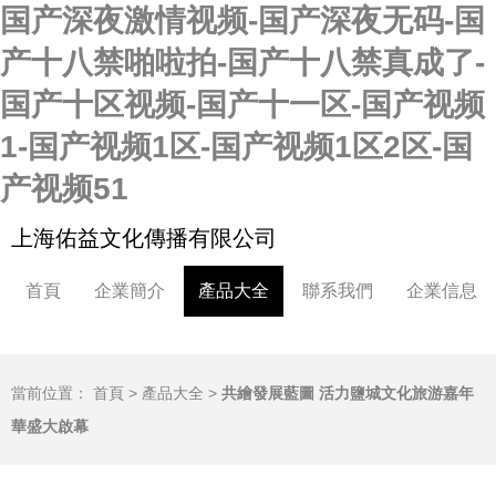
国产深夜激情视频-国产深夜无码-国
产十八禁啪啦拍-国产十八禁真成了-
国产十区视频-国产十一区-国产视频
1-国产视频1区-国产视频1区2区-国
产视频51
上海佑益文化傳播有限公司
首頁
企業簡介
產品大全
聯系我們
企業信息
當前位置：
首頁
>
產品大全
>
共繪發展藍圖 活力鹽城文化旅游嘉年
華盛大啟幕