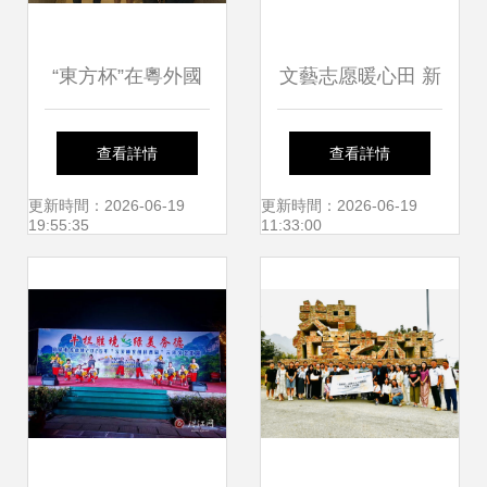
“東方杯”在粵外國
文藝志愿暖心田 新
人漢字書法大賽頒
時代文明實踐走進
查看詳情
查看詳情
獎典禮在深圳成功
岑李家村
更新時間：2026-06-19
更新時間：2026-06-19
19:55:35
11:33:00
舉辦