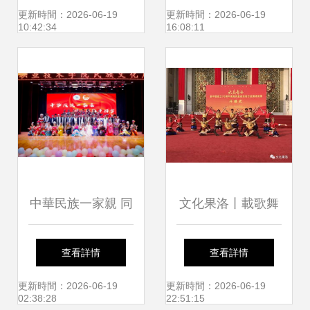
化藝術展在移通學
光，做自己的花
更新時間：2026-06-19
更新時間：2026-06-19
10:42:34
16:08:11
院圓滿舉辦——深
——音樂學院扭扭
化黨史學習，共筑
棒花藝心理療愈活
文化新篇章
動圓滿落幕
中華民族一家親 同
文化果洛丨載歌舞
心共筑中國夢——
頌黨恩 展幸福
查看詳情
查看詳情
恩施職業技術學院
更新時間：2026-06-19
更新時間：2026-06-19
02:38:28
22:51:15